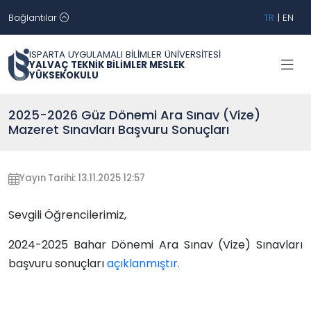
Bağlantılar
TR
|
EN
ISPARTA UYGULAMALI BİLİMLER ÜNİVERSİTESİ
YALVAÇ TEKNİK BİLİMLER MESLEK
YÜKSEKOKULU
2025-2026 Güz Dönemi Ara Sınav (Vize)
Mazeret Sınavları Başvuru Sonuçları
Yayın Tarihi: 13.11.2025 12:57
Sevgili Öğrencilerimiz,
2024-2025 Bahar Dönemi Ara Sınav (Vize) Sınavları
başvuru sonuçları
açıklanmıştır.