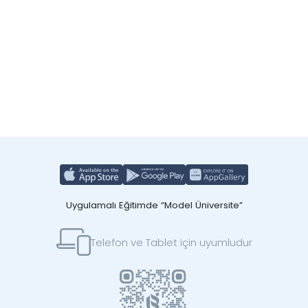
Uygulamalı Eğitimde “Model Üniversite”
Telefon ve Tablet için uyumludur