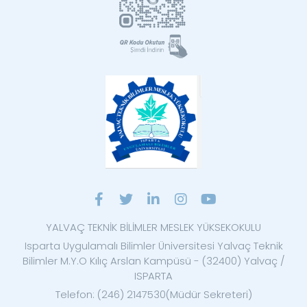
YALVAÇ TEKNİK BİLİMLER MESLEK YÜKSEKOKULU
Isparta Uygulamalı Bilimler Üniversitesi Yalvaç Teknik
Bilimler M.Y.O Kılıç Arslan Kampüsü - (32400) Yalvaç /
ISPARTA
Telefon: (246) 2147530(Müdür Sekreteri)