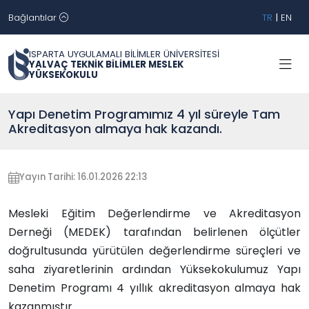
Bağlantılar
TR
|
EN
ISPARTA UYGULAMALI BİLİMLER ÜNİVERSİTESİ
YALVAÇ TEKNİK BİLİMLER MESLEK
YÜKSEKOKULU
Yapı Denetim Programımız 4 yıl süreyle Tam
Akreditasyon almaya hak kazandı.
Yayın Tarihi: 16.01.2026 22:13
Mesleki Eğitim Değerlendirme ve Akreditasyon
Derneği (MEDEK) tarafından belirlenen ölçütler
doğrultusunda yürütülen değerlendirme süreçleri ve
saha ziyaretlerinin ardından Yüksekokulumuz Yapı
Denetim Programı 4 yıllık akreditasyon almaya hak
kazanmıştır.