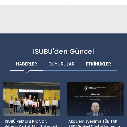
ISUBÜ'den Güncel
HABERLER
DUYURULAR
ETKİNLİKLER
ISUBÜ Rektörü Prof. Dr.
Akademisyenimiz TÜBİTAK
Yılmaz Çatal, Milli Teknoloji
3501 Projesi Desteklenmeye