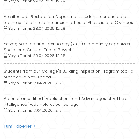
Yayın Tarihi: 29.04.2026 12:29
Architectural Restoration Department students conducted a
technical field trip to the ancient cities of Phaselis and Olympos.
Yayın Tarihi: 28.04.2026 12:28
Yalvaç Science and Technology (YBTT) Community Organizes
Social and Cultural Trip to Beyşehir
Yayın Tarihi: 28.04.2026 12:28
Students from our College's Building Inspection Program took a
technical trip to Isparta.
Yayın Tarihi: 17.04.2026 12:17
A conference titled "Applications and Advantages of Artificial
Intelligence" was held at our college.
Yayın Tarihi: 17.04.2026 12:17
Tüm Haberler