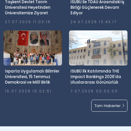
Taşkent Devlet Tarım
ISUBÜ ile TDAU Arasındaki İş
Üniversitesi Heyetinden
Birliği Güçlenerek Devam
Üniversitemize Ziyaret
Ediyor
27.07.2026 11:03:19
24.07.2026 13:43:17
Isparta Uygulamalı Bilimler
ISUBÜ İlk Katılımında THE
Üniversitesi, 15 Temmuz
Impact Rankings 2026'da
Demokrasi ve Millî Birlik
Uluslararası Görünürlük
Günü’nde Meydanlardaydı
Elde Etti
16.07.2026 15:02:51
7.07.2026 00:00:00
Tüm Haberler