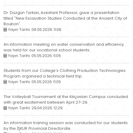
Dr. Düzgün Tarkan, Assistant Professor, gave a presentation
titled "New Excavation Studies Conducted at the Ancient City of
Boubon".
Yayın Tarihi: 08.05.2026 11:08
An information meeting on water conservation and efficiency
was held for our vocational school students.
Yayın Tarihi: 05.05.2026 11:05
Students from our College's Clothing Production Technologies
Program organized a technical field trip.
Yayın Tarihi: 05.05.2026 11:05
The Volleyball Tournament at the Kılıçaslan Campus concluded
with great excitement between April 27-29.
Yayın Tarihi: 29.04.2026 12:29
An information training session was conducted for our students
by the İŞKUR Provincial Directorate.