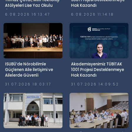
Atölyeleri Lise Yaz Okulu
Hak Kazandı
Öğrencileriyle Buluştu
6.08.2026 16:13:47
6.08.2026 11:14:18
ISUBÜ’de Nörobilimle
Akademisyenimiz TÜBİTAK
Güçlenen Aile İletişimi ve
1001 Projesi Desteklenmeye
Ailelerde Güvenli
Hak Kazandı
Dijitalleşme Söyleşisi
31.07.2026 18:03:17
31.07.2026 14:09:52
Gerçekleştirildi