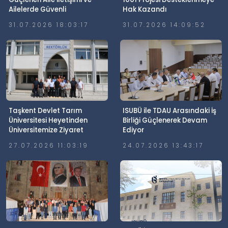
Ailelerde Güvenli
Hak Kazandı
Dijitalleşme Söyleşisi
31.07.2026 18:03:17
31.07.2026 14:09:52
Gerçekleştirildi
Taşkent Devlet Tarım
ISUBÜ ile TDAU Arasındaki İş
Üniversitesi Heyetinden
Birliği Güçlenerek Devam
Üniversitemize Ziyaret
Ediyor
27.07.2026 11:03:19
24.07.2026 13:43:17