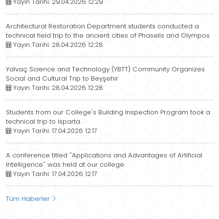
Yayın Tarihi: 29.04.2026 12:29
Architectural Restoration Department students conducted a
technical field trip to the ancient cities of Phaselis and Olympos.
Yayın Tarihi: 28.04.2026 12:28
Yalvaç Science and Technology (YBTT) Community Organizes
Social and Cultural Trip to Beyşehir
Yayın Tarihi: 28.04.2026 12:28
Students from our College's Building Inspection Program took a
technical trip to Isparta.
Yayın Tarihi: 17.04.2026 12:17
A conference titled "Applications and Advantages of Artificial
Intelligence" was held at our college.
Yayın Tarihi: 17.04.2026 12:17
Tüm Haberler