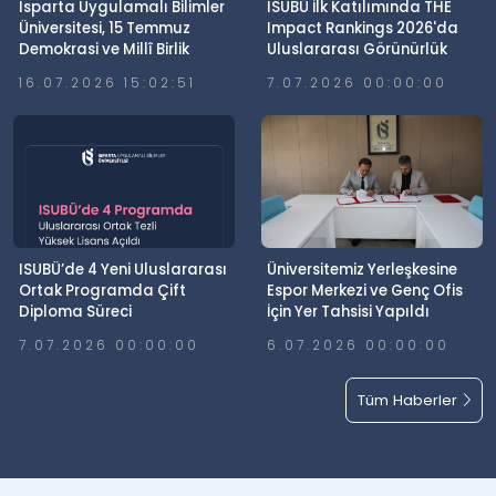
Isparta Uygulamalı Bilimler
ISUBÜ İlk Katılımında THE
Üniversitesi, 15 Temmuz
Impact Rankings 2026'da
Demokrasi ve Millî Birlik
Uluslararası Görünürlük
Günü’nde Meydanlardaydı
Elde Etti
16.07.2026 15:02:51
7.07.2026 00:00:00
ISUBÜ’de 4 Yeni Uluslararası
Üniversitemiz Yerleşkesine
Ortak Programda Çift
Espor Merkezi ve Genç Ofis
Diploma Süreci
İçin Yer Tahsisi Yapıldı
7.07.2026 00:00:00
6.07.2026 00:00:00
Tüm Haberler