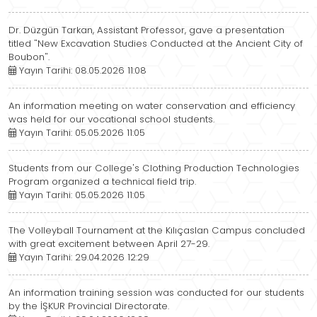
Dr. Düzgün Tarkan, Assistant Professor, gave a presentation
titled "New Excavation Studies Conducted at the Ancient City of
Boubon".
Yayın Tarihi: 08.05.2026 11:08
An information meeting on water conservation and efficiency
was held for our vocational school students.
Yayın Tarihi: 05.05.2026 11:05
Students from our College's Clothing Production Technologies
Program organized a technical field trip.
Yayın Tarihi: 05.05.2026 11:05
The Volleyball Tournament at the Kılıçaslan Campus concluded
with great excitement between April 27-29.
Yayın Tarihi: 29.04.2026 12:29
An information training session was conducted for our students
by the İŞKUR Provincial Directorate.