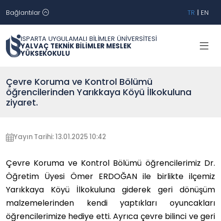
Bağlantılar
TR
|
EN
ISPARTA UYGULAMALI BİLİMLER ÜNİVERSİTESİ
YALVAÇ TEKNİK BİLİMLER MESLEK
YÜKSEKOKULU
Çevre Koruma ve Kontrol Bölümü
öğrencilerinden Yarıkkaya Köyü İlkokuluna
ziyaret.
Yayın Tarihi: 13.01.2025 10:42
Çevre Koruma ve Kontrol Bölümü öğrencilerimiz Dr.
Öğretim Üyesi Ömer ERDOĞAN ile birlikte ilçemiz
Yarıkkaya Köyü İlkokuluna giderek geri dönüşüm
malzemelerinden kendi yaptıkları oyuncakları
öğrencilerimize hediye etti. Ayrıca çevre bilinci ve geri