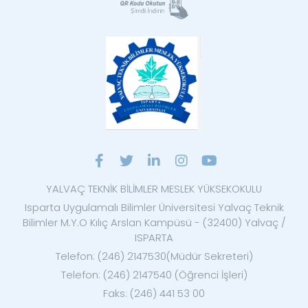
YALVAÇ TEKNİK BİLİMLER MESLEK YÜKSEKOKULU
Isparta Uygulamalı Bilimler Üniversitesi Yalvaç Teknik
Bilimler M.Y.O Kılıç Arslan Kampüsü - (32400) Yalvaç /
ISPARTA
Telefon: (246) 2147530(Müdür Sekreteri)
Telefon: (246) 2147540 (Öğrenci İşleri)
Faks: (246) 441 53 00