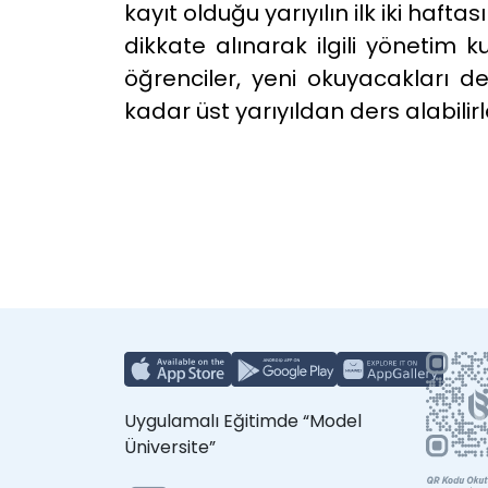
kayıt olduğu yarıyılın ilk iki haf
dikkate alınarak ilgili yönetim k
öğrenciler, yeni okuyacakları d
kadar üst yarıyıldan ders alabilirl
Uygulamalı Eğitimde “Model
Üniversite”