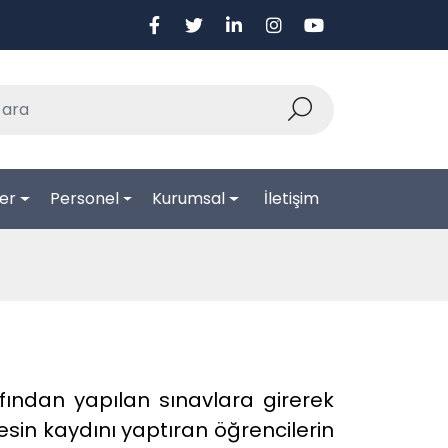
er
Personel
Kurumsal
İletişim
ından yapılan sınavlara girerek
sin kaydını yaptıran öğrencilerin