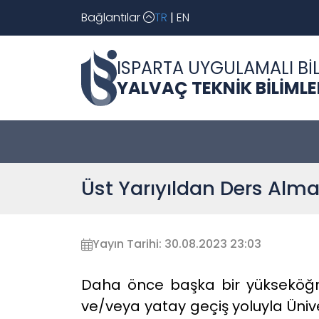
Bağlantılar
TR
|
EN
ISPARTA UYGULAMALI BİL
YALVAÇ TEKNİK BİLİML
Üst Yarıyıldan Ders Alm
Yayın Tarihi: 30.08.2023 23:03
Daha önce başka bir yükseköğre
ve/veya yatay geçiş yoluyla Üniv