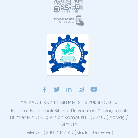
YALVAÇ TEKNİK BİLİMLER MESLEK YÜKSEKOKULU
Isparta Uygulamalı Bilimler Üniversitesi Yalvaç Teknik
Bilimler M.Y.O Kılıç Arslan Kampüsü - (32400) Yalvaç /
ISPARTA
Telefon: (246) 2147530(Müdür Sekreteri)