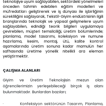
teknolojiye uyum sağlayabilen, sektördeki yönelmeleri
önceden tahmin edebilen eğitim modelleri ve
müfredatları geliştirerek ve iş dünyası ile işbirliğinin
sürekliliğini sağlayarak, Tekstil-Giyim endüstrisinin ilgili
branşlarında teknolojik ve yapısal gelişmelere uyum
sağlayabilen, edindiği teorik bilgileri uygulamaya
çevirebilen, müşteri temsilciliği, üretim bölümlerinde;
planlama, model tasarımı, koleksiyon ve numune
hazırlama, kesim, montaj, ütü, kalite kontrol
aşamalarında üretim sonuna kadar mamulün her
safhasında üretime yönelik nitelikli ara eleman
yetiştirmektir.
ÇALIŞMA ALANLARI
Giyim ve Üretim Teknolojisin mezun olan
öğrencilerimizin yerleşebileceği birçok iş alanı
bulunmaktadır. Bunlardan bazıları;
·
Konfeksiyon sektörünün Tasarım, Planlama,