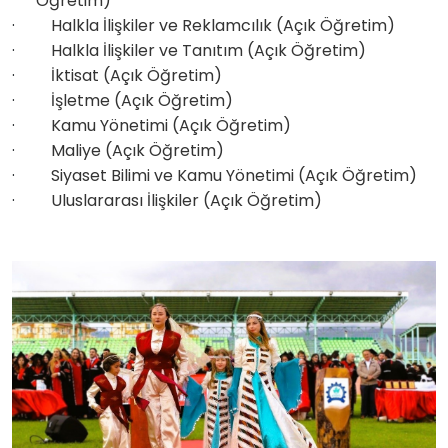
Öğretim)
·
Halkla İlişkiler ve Reklamcılık (Açık Öğretim)
·
Halkla İlişkiler ve Tanıtım (Açık Öğretim)
·
İktisat (Açık Öğretim)
·
İşletme (Açık Öğretim)
·
Kamu Yönetimi (Açık Öğretim)
·
Maliye (Açık Öğretim)
·
Siyaset Bilimi ve Kamu Yönetimi (Açık Öğretim)
·
Uluslararası İlişkiler (Açık Öğretim)