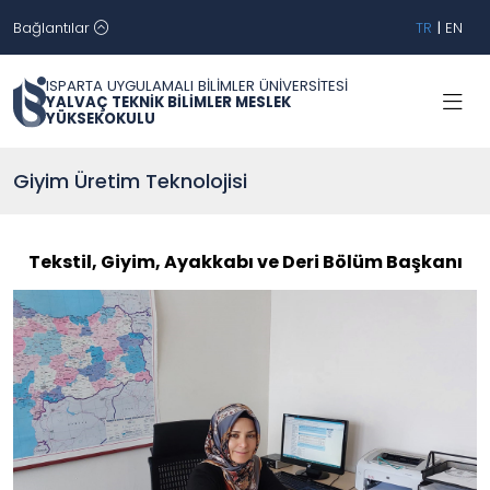
Bağlantılar
TR
|
EN
ISPARTA UYGULAMALI BİLİMLER ÜNİVERSİTESİ
YALVAÇ TEKNİK BİLİMLER MESLEK
YÜKSEKOKULU
Giyim Üretim Teknolojisi
Tekstil, Giyim, Ayakkabı ve Deri Bölüm Başkanı