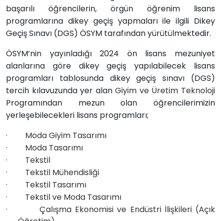
başarılı öğrencilerin, örgün öğrenim lisans
programlarına dikey geçiş yapmaları ile ilgili Dikey
Geçiş Sınavı (DGS) ÖSYM tarafından yürütülmektedir.
ÖSYM’nin yayınladığı 2024 ön lisans mezuniyet
alanlarına göre dikey geçiş yapılabilecek lisans
programları tablosunda dikey geçiş sınavı (DGS)
tercih kılavuzunda yer alan
Giyim ve Üretim Teknoloji
Programından mezun olan öğrencilerimizin
yerleşebilecekleri lisans programları;
·
Moda Giyim Tasarımı
·
Moda Tasarımı
·
Tekstil
·
Tekstil Mühendisliği
·
Tekstil Tasarımı
·
Tekstil ve Moda Tasarımı
·
Çalışma Ekonomisi ve Endüstri İlişkileri (Açık